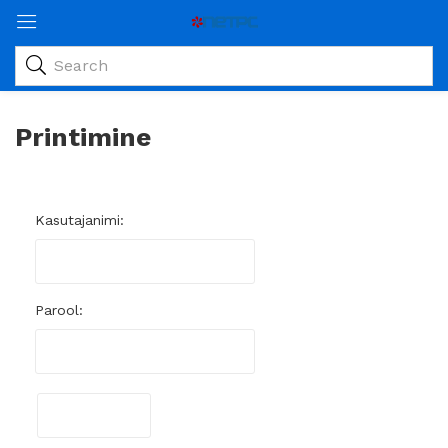
Printimine
rintimisest)
Kasutajanimi:
Parool: